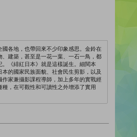
全國各地，也帶回來不少印象感思。金鈴在
物、建築，甚至是一花一葉、一石一鳥，都
記。《緋紅日本》就是這樣誕生。細閱本
日本的國家民族面貌、社會民生剪影，以及
攝作家兼攝影課程導師，加上多年的實戰經
種種，在可觀性和可讀性之外增添了實用