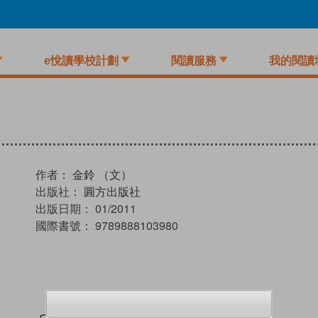
e悅讀學校計劃
閱讀服務
我的閱讀
作者：
金鈴 （文）
出版社：
圓方出版社
出版日期：
01/2011
國際書號：
9789888103980
試閲
加入閱讀紀錄