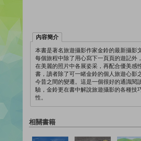
內容簡介
本書是著名旅遊攝影作家金鈴的最新攝影
每個旅程中除了用心寫下一頁頁的遊記外
在美麗的照片中各展姿采，再配合優美感
書，讀者除了可一睹金鈴的個人旅遊心影
今昔之間的變遷。這是一個很好的通識閱
驗，金鈴更在書中解說旅遊攝影的各種技
性。
相關書籍