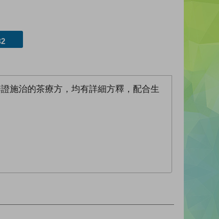
2
辨證施治的茶療方，均有詳細方釋，配合生