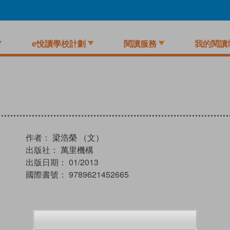
e悅讀學校計劃
閱讀服務
我的閱讀
作者：
梁浩榮 （文）
出版社：
萬里機構
出版日期：
01/2013
國際書號：
9789621452665