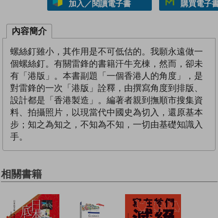
加入／閱讀電子書
購買電子書 
內容簡介
螺絲釘雖小，其作用是不可低估的。我願永遠做一
個螺絲釘。有關雷鋒的書籍汗牛充棟，然而，卻未
有「港版」。本書副題「一個香港人的角度」，是
對雷鋒的一次「港版」詮釋，由撰寫角度到排版、
設計都是「香港製造」。編著者親到撫順市搜集資
料、拍攝照片，以現當代中國史為切入，還原基本
步；知之為知之，不知為不知，一切由基礎知識入
手。
相關書籍