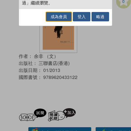
0
過」繼續瀏覽。
成為會員
登入
略過
作者：
余非 （文）
出版社：
三聯書店(香港)
出版日期：
01/2013
國際書號：
9789620433122
試閲
加入閱讀紀錄