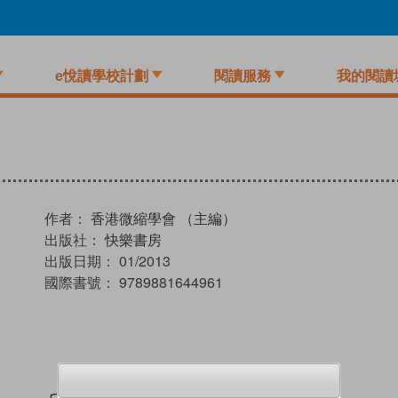
e悅讀學校計劃
閱讀服務
我的閱讀
作者：
香港微縮學會 （主編）
出版社：
快樂書房
出版日期：
01/2013
國際書號：
9789881644961
試閲
加入閱讀紀錄