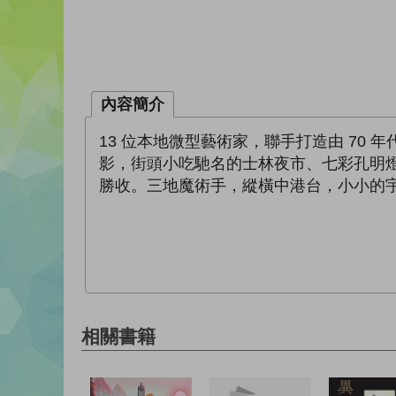
內容簡介
13 位本地微型藝術家，聯手打造由 70
影，街頭小吃馳名的士林夜市、七彩孔明
勝收。三地魔術手，縱橫中港台，小小的
相關書籍