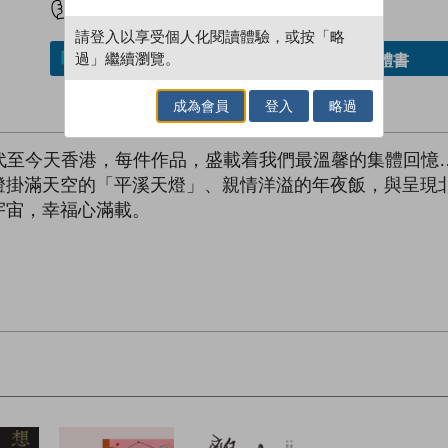
請登入以享受個人化閱讀體驗，或按「略
過」繼續瀏覽。
借閱實體書
加入／閱讀電子書
成為會員
登入
略過
 年代至今天香港，每件作品，盛載着我們最溫馨的集體回憶…
燈掛滿天空的「平溪天燈」、親情洋溢的年夜飯，與呈現
宇宙，幸福心滿載。