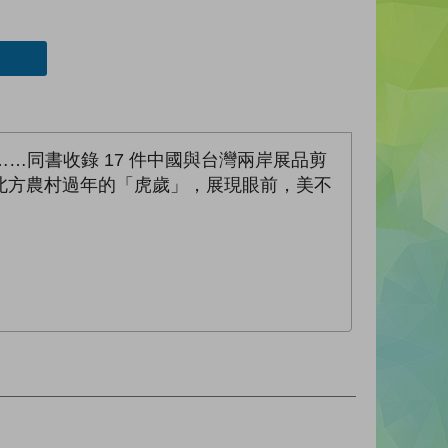
…同書收錄 17 件中國與台灣兩岸展品剪
北方農村過年的「虎歲」，展現眼前，美不