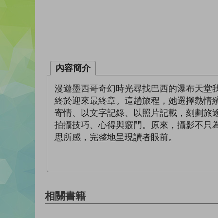
內容簡介
漫遊墨西哥奇幻時光尋找巴西的瀑布天堂
終於迎來最終章。這趟旅程，她選擇熱情
寄情、以文字記錄、以照片記載，刻劃旅
拍攝技巧、心得與竅門。原來，攝影不只
思所感，完整地呈現讀者眼前。
相關書籍