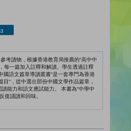
3
科參考讀物，根據香港教育局推薦的“高中中
，每一篇加入註釋和解讀。學生透過註釋
中國語文篇章導讀叢書"是一套專門為香港
篇目"，從中選出部份中國文學作品篇章，
讀能力和語文應試能力。 本書為“中學中
以反復誦讀和回味。