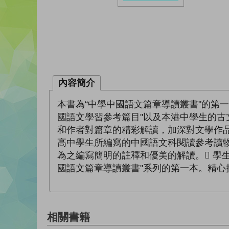
內容簡介
本書為“中學中國語文篇章導讀叢書"的第
國語文學習參考篇目"以及本港中學生的
和作者對篇章的精彩解讀，加深對文學作品
高中學生所編寫的中國語文科閱讀參考讀物
為之編寫簡明的註釋和優美的解讀。 學
國語文篇章導讀叢書"系列的第一本。精心
相關書籍