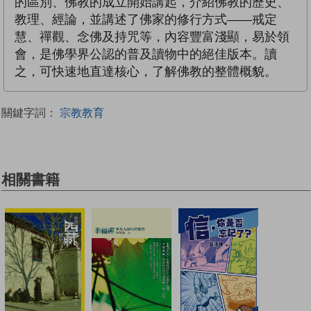
的區別、佛教的成立開始講起，介紹佛教的歷史、
教理、經論，並講述了佛家的修行方式——戒定
慧、禪觀、念佛及持咒等，內容豐富淺顯，易於領
會，是佛學界公認的普及讀物中的絕佳版本。讀
之，可快速地直達核心，了解佛教的整體概貌。
關鍵字詞：
宗教教育
相關書籍