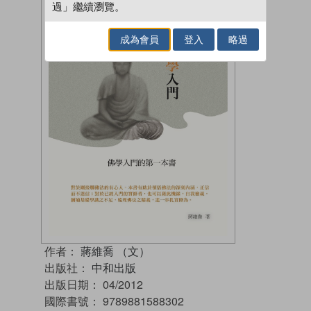
過」繼續瀏覽。
成為會員
登入
略過
作者：
蔣維喬 （文）
出版社：
中和出版
出版日期：
04/2012
國際書號：
9789881588302