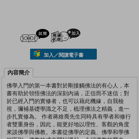
試閲
加入閱讀紀錄
加入／閱讀電子書
內容簡介
佛學入門的第一本書對於剛接觸佛法的有心人，本
書有助於領悟佛法的深刻內涵，正信而不迷信；對
於已經入門的實修者，也可以藉此機緣，自我檢
視，彌補基礎學識之不足，梳理佛法之精義，進一
步扎實修為。 作者蔣維喬先生同時具有學者和修行
者雙重身份，因此，能更好地以理性、客觀的角度
來談佛學與佛教。本書從佛學的定義、佛學和學佛