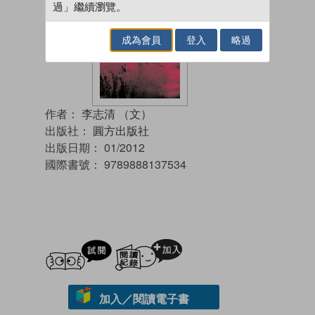
過」繼續瀏覽。
成為會員
登入
略過
作者：
李志清 （文）
出版社：
圓方出版社
出版日期：
01/2012
國際書號：
9789888137534
試閲
加入閱讀紀錄
加入／閱讀電子書