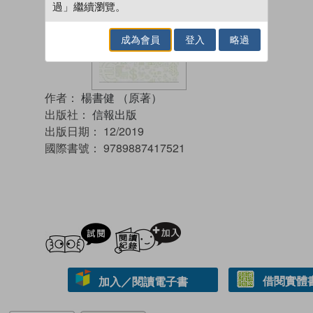
過」繼續瀏覽。
成為會員
登入
略過
作者：
楊書健 （原著）
出版社：
信報出版
出版日期：
12/2019
國際書號：
9789887417521
試閲
加入閱讀紀錄
借閱實體
加入／閱讀電子書