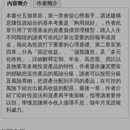
內容簡介
作者簡介
本書分五個章節，第一章會從心態着手，講述建構
息賺投資組合的基本考量是「夠用就好」，作者此
章引用了管理基金的資產負債管理模型，踏入人生
不同階段的讀者可依此計算出需要的回報率或資
金，藉此為投資打下重要的心理基礎。第二章至第
四章，分為「固定收益」、「儲股賺息」及「多元
化收租」，詳細解釋定期、年金、高息股、房託以
及物業等多種投資產品的特性，作者還依據其豐富
的經驗把這些產品的風險分級，讀者可以按照分級
及風險胃納，把資產分配到不同的產品，在可控的
風險下組合出最高收益的配搭。最後一章，作者介
紹了啞鈴投資法和資產再平衡策略，指導讀者要持
以恒，學懂息賺將令收入循環不息，隨年月見證複
利威力。