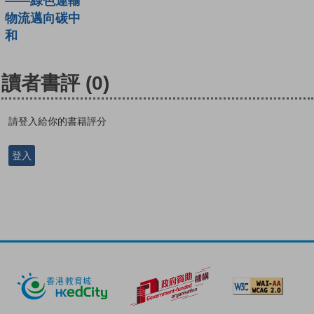
——綠色運輸
物流邁向碳中
和
讀者書評
(0)
請登入給你的書籍評分
登入