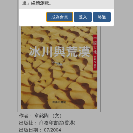
過」繼續瀏覽。
成為會員
登入
略過
作者：
章銘陶 （文）
出版社：
商務印書館(香港)
出版日期：
07/2004