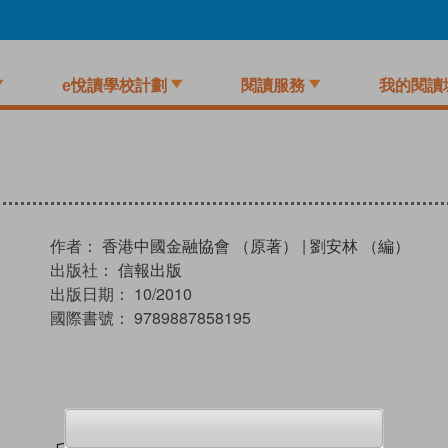
e悅讀學校計劃
閱讀服務
我的閱讀
作者：
香港中國金融協會 （原著）
|
劉安林 （編）
出版社：
信報出版
出版日期：
10/2010
國際書號：
9789887858195
試閲
加入閱讀紀錄