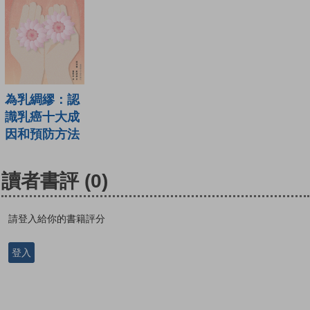
為乳綢繆：認
識乳癌十大成
因和預防方法
讀者書評
(0)
請登入給你的書籍評分
登入