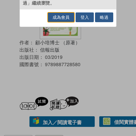
過」繼續瀏覽。
成為會員
登入
略過
作者：
顧小培博士 （原著）
出版社：
信報出版
出版日期：
03/2019
國際書號：
9789887728580
試閲
加入閱讀紀錄
借閱實體
加入／閱讀電子書