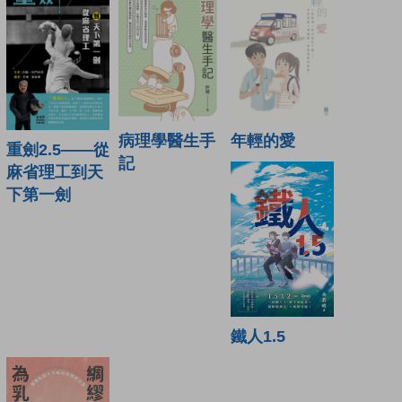
年輕的愛
病理學醫生手
重劍2.5——從
記
麻省理工到天
下第一劍
鐵人1.5