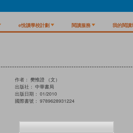
e悅讀學校計劃
閱讀服務
我的閱讀
作者：
樊惟證 （文）
出版社：
中華書局
出版日期：
01/2010
國際書號：
9789628931224