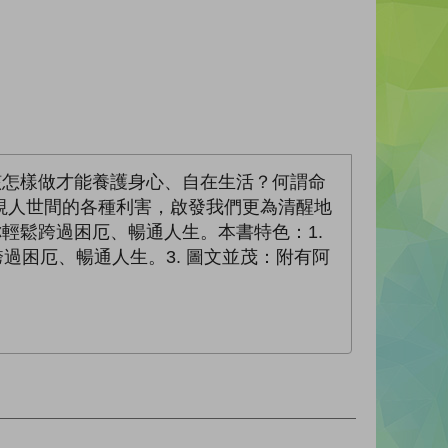
該怎樣做才能養護身心、自在生活？何謂命
視人世間的各種利害，啟發我們更為清醒地
輕鬆跨過困厄、暢通人生。本書特色：1.
過困厄、暢通人生。3. 圖文並茂：附有阿