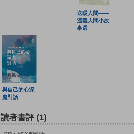
送暖人間——
溫暖人間小故
事選
與自己的心深
處對話
讀者書評
(1)
請登入給你的書籍評分