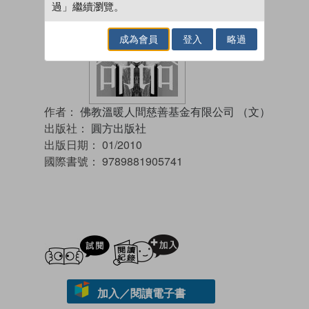
過」繼續瀏覽。
成為會員
登入
略過
作者：
佛教溫暖人間慈善基金有限公司 （文）
出版社：
圓方出版社
出版日期：
01/2010
國際書號：
9789881905741
試閲
加入閱讀紀錄
加入／閱讀電子書