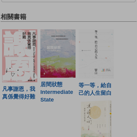
相關書籍
居間狀態
等一等，給自
凡事謝恩，我
Intermediate
己的人生留白
真係覺得好難
State