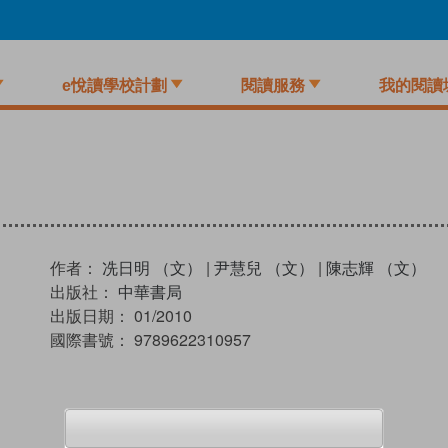
e悅讀學校計劃
閱讀服務
我的閱讀
作者：
冼日明 （文）
|
尹慧兒 （文）
|
陳志輝 （文）
出版社：
中華書局
出版日期：
01/2010
國際書號：
9789622310957