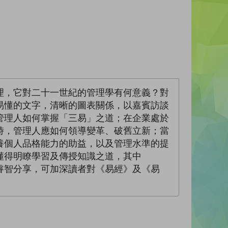
理，它對二十一世紀的管理學有何意義？對
易懂的文字，清晰的圖表關係，以嘉賓訪談
管理人如何掌握「三易」之道；在企業處於
時，管理人應如何領導變革、破舊立新；當
養個人品格能力的助益，以及管理水準的提
懂得明瞭學習及傳授知識之道，其中
睿智分享，可加深讀者對《易經》及《易