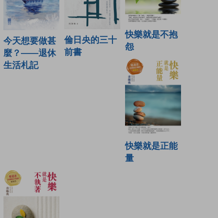
快樂就是不抱
倫日央的三十
今天想要做甚
怨
前書
麼？——退休
生活札記
快樂就是正能
量