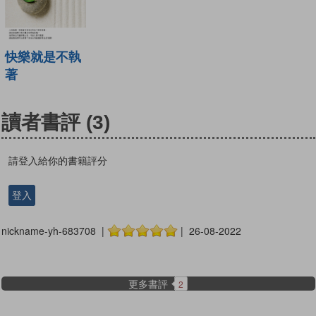
快樂就是不執
著
讀者書評
(3)
請登入給你的書籍評分
登入
nickname-yh-683708 |
| 26-08-2022
更多書評
2