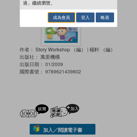
過」繼續瀏覽。
成為會員
登入
略過
作者：
Story Workshop （編）
|
楊軒 （編）
出版社：
萬里機構
出版日期：
01/2009
國際書號：
9789621439802
試閲
加入閱讀紀錄
加入／閱讀電子書