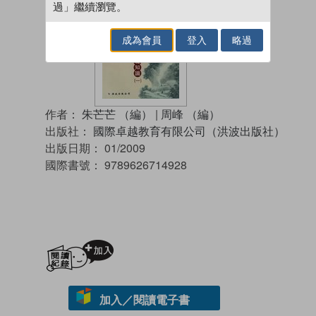
過」繼續瀏覽。
成為會員
登入
略過
作者：
朱芒芒 （編）
|
周峰 （編）
出版社：
國際卓越教育有限公司（洪波出版社）
出版日期：
01/2009
國際書號：
9789626714928
加入閱讀紀錄
加入／閱讀電子書