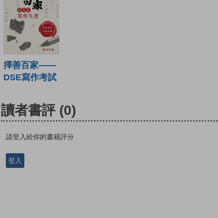
擇善百家——
DSE寫作考試
讀者書評
(0)
請登入給你的書籍評分
登入