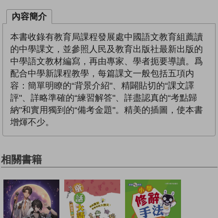
內容簡介
本書收錄有教育局課程發展處中國語文教育組薦讀
的中學課文，並參照人民及教育出版社最新出版的
中學語文教材編寫，再由專家、學者扼要導讀。爲
配合中學新課程教學，每篇課文一般包括五項内
容：簡單明瞭的“背景介紹"、精闢貼切的“課文譯
評"、詳略準確的“練習解答"、詳盡認真的“考點歸
納"和實用獨到的“備考金題"。精美的插圖，使本書
增煇不少。
相關書籍