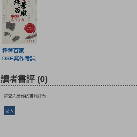
擇善百家——
DSE寫作考試
讀者書評
(0)
請登入給你的書籍評分
登入