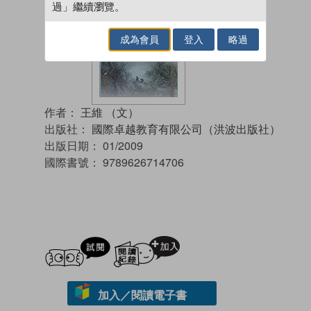
過」繼續瀏覽。
成為會員
登入
略過
作者：
王維 （文）
出版社：
國際卓越教育有限公司（洪波出版社）
出版日期：
01/2009
國際書號：
9789626714706
試閲
加入閱讀紀錄
加入／閱讀電子書