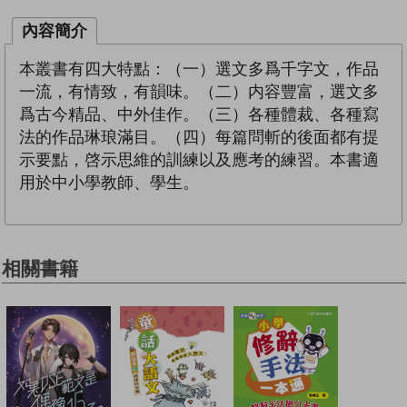
內容簡介
本叢書有四大特點：（一）選文多爲千字文，作品
一流，有情致，有韻味。（二）内容豐富，選文多
爲古今精品、中外佳作。（三）各種體裁、各種寫
法的作品琳琅滿目。（四）每篇問斬的後面都有提
示要點，啓示思維的訓練以及應考的練習。本書適
用於中小學教師、學生。
相關書籍