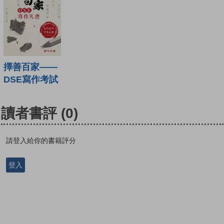
擇善百家——
DSE寫作考試
讀者書評
(0)
請登入給你的書籍評分
登入