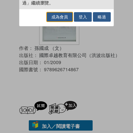
過」繼續瀏覽。
成為會員
登入
略過
作者：
孫國成 （文）
出版社：
國際卓越教育有限公司（洪波出版社）
出版日期：
01/2009
國際書號：
9789626714867
試閲
加入閱讀紀錄
加入／閱讀電子書