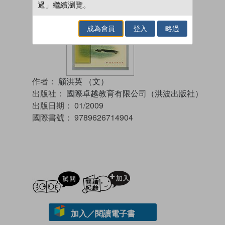
過」繼續瀏覽。
成為會員
登入
略過
作者：
顧洪英 （文）
出版社：
國際卓越教育有限公司（洪波出版社）
出版日期：
01/2009
國際書號：
9789626714904
試閲
加入閱讀紀錄
加入／閱讀電子書