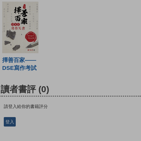
擇善百家——
DSE寫作考試
讀者書評
(0)
請登入給你的書籍評分
登入