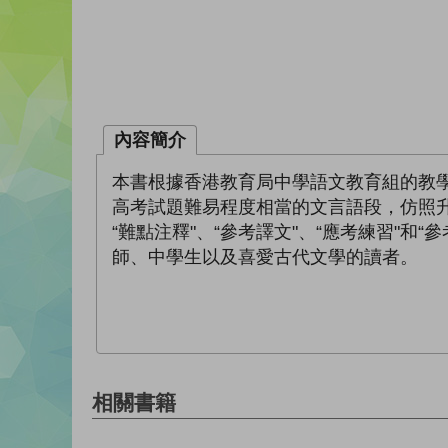
內容簡介
本書根據香港教育局中學語文教育組的教
高考試題難易程度相當的文言語段，仿照
“難點注釋"、“參考譯文"、“應考練習"
師、中學生以及喜愛古代文學的讀者。
相關書籍