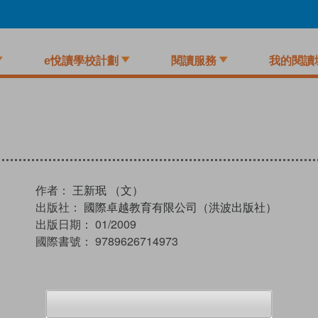
e悅讀學校計劃
閱讀服務
我的閱讀
）
作者：
王新珉 （文）
出版社：
國際卓越教育有限公司（洪波出版社）
出版日期：
01/2009
國際書號：
9789626714973