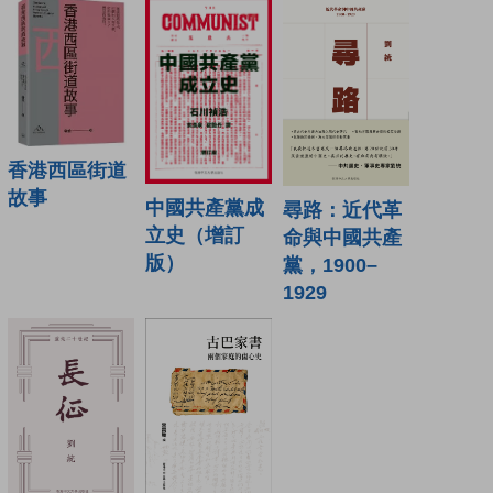
香港西區街道
故事
中國共產黨成
尋路：近代革
立史（增訂
命與中國共產
版）
黨，1900–
1929