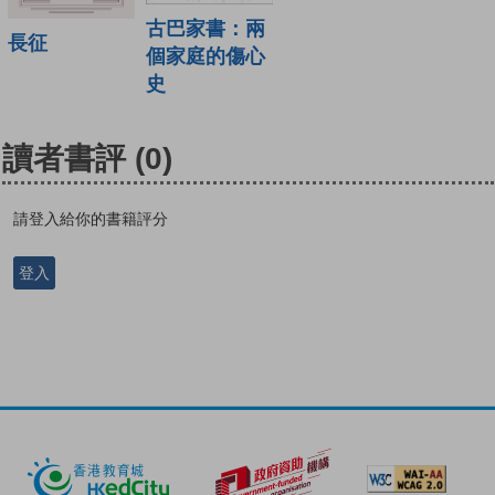
古巴家書：兩
長征
個家庭的傷心
史
讀者書評
(0)
請登入給你的書籍評分
登入