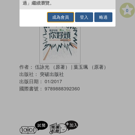
過」繼續瀏覽。
0
成為會員
登入
略過
作者：
伍詠光 （原著）
|
葉玉珮 （原著）
出版社：
突破出版社
出版日期：
01/2017
國際書號：
9789888392360
試閲
加入閱讀紀錄