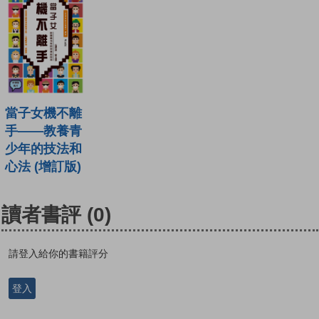
當子女機不離
手——教養青
少年的技法和
心法 (增訂版)
讀者書評
(0)
請登入給你的書籍評分
登入