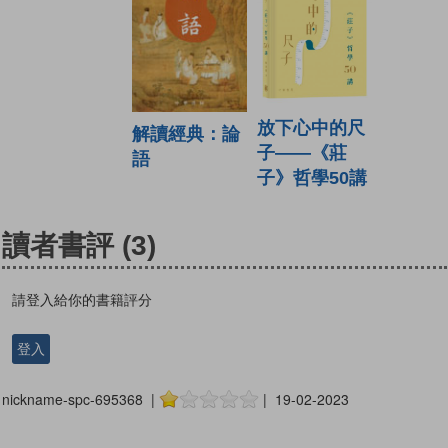
放下心中的尺
解讀經典：論
子——《莊
語
子》哲學50講
讀者書評
(3)
請登入給你的書籍評分
登入
nickname-spc-695368 |
| 19-02-2023