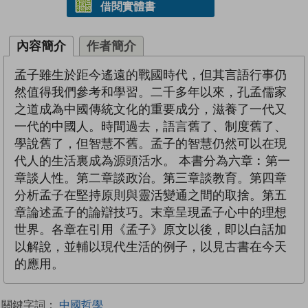
借閱實體書
內容簡介
作者簡介
孟子雖生於距今遙遠的戰國時代，但其言語行事仍
然值得我們參考和學習。二千多年以來，孔孟儒家
之道成為中國傳統文化的重要成分，滋養了一代又
一代的中國人。時間過去，語言舊了、制度舊了、
學說舊了，但智慧不舊。孟子的智慧仍然可以在現
代人的生活裏成為源頭活水。 本書分為六章︰第一
章談人性。第二章談政治。第三章談教育。第四章
分析孟子在堅持原則與靈活變通之間的取捨。第五
章論述孟子的論辯技巧。末章呈現孟子心中的理想
世界。各章在引用《孟子》原文以後，即以白話加
以解說，並輔以現代生活的例子，以見古書在今天
的應用。
關鍵字詞：
中國哲學