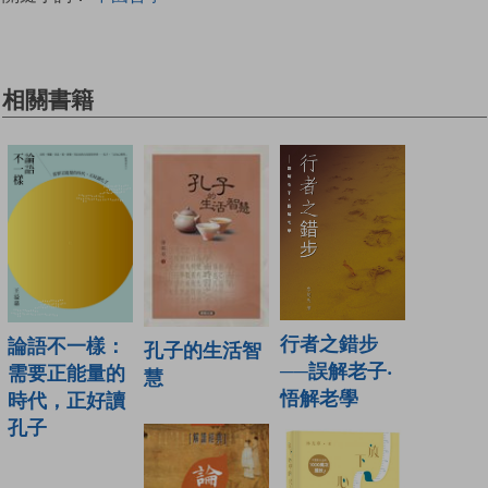
相關書籍
行者之錯步
論語不一樣：
孔子的生活智
──誤解老子‧
需要正能量的
慧
悟解老學
時代，正好讀
孔子