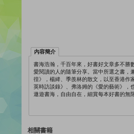
內容簡介
書海浩瀚，千百年來，好書好文章多不勝
愛閱讀的人的隨筆分享。當中所選之書，
徨》，楊絳、季羨林的散文，以至香港作
英時訪談錄》、弗洛姆的《愛的藝術》，
遨遊書海，自由自在，細賞每本好書的無
相關書籍