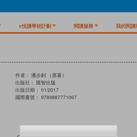
e悅讀學校計劃
閱讀服務
我的閱讀
作者：
潘步釗 （原著）
出版社：
匯智出版
出版日期：
01/2017
國際書號：
9789887771067
試閲
加入閱讀紀錄