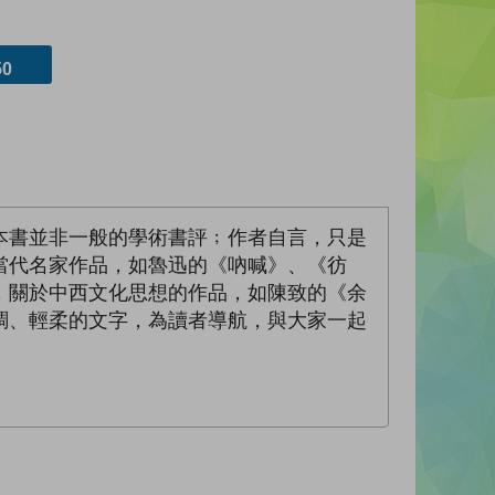
0
本書並非一般的學術書評﹔作者自言，只是
當代名家作品，如魯迅的《吶喊》、《彷
，關於中西文化思想的作品，如陳致的《余
調、輕柔的文字，為讀者導航，與大家一起