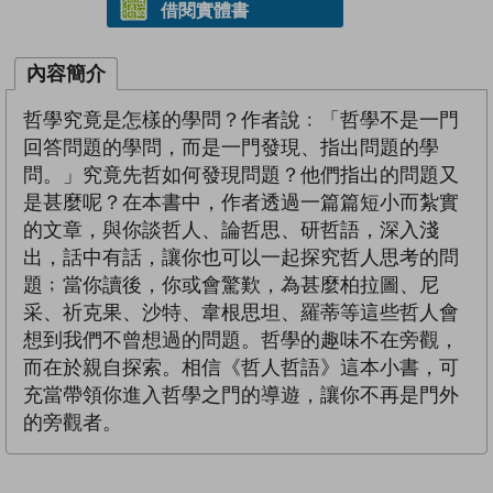
借閱實體書
內容簡介
哲學究竟是怎樣的學問？作者說﹕「哲學不是一門
回答問題的學問，而是一門發現、指出問題的學
問。」究竟先哲如何發現問題？他們指出的問題又
是甚麼呢？在本書中，作者透過一篇篇短小而紮實
的文章，與你談哲人、論哲思、研哲語，深入淺
出，話中有話，讓你也可以一起探究哲人思考的問
題﹔當你讀後，你或會驚歎，為甚麼柏拉圖、尼
采、祈克果、沙特、韋根思坦、羅蒂等這些哲人會
想到我們不曾想過的問題。哲學的趣味不在旁觀，
而在於親自探索。相信《哲人哲語》這本小書，可
充當帶領你進入哲學之門的導遊，讓你不再是門外
的旁觀者。