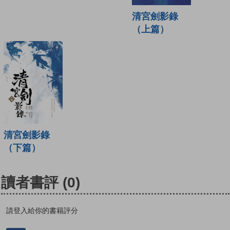
清宮劍影錄
（上篇）
清宮劍影錄
（下篇）
讀者書評
(0)
請登入給你的書籍評分