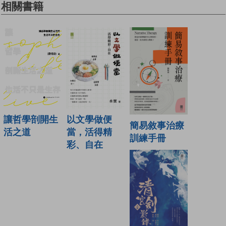
相關書籍
讓哲學剖開生
以文學做便
簡易敘事治療
活之道
當，活得精
訓練手冊
彩、自在