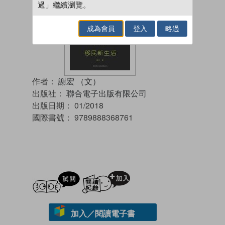
過」繼續瀏覽。
成為會員
登入
略過
作者：
謝宏 （文）
出版社：
聯合電子出版有限公司
出版日期：
01/2018
國際書號：
9789888368761
試閲
加入閱讀紀錄
加入／閱讀電子書