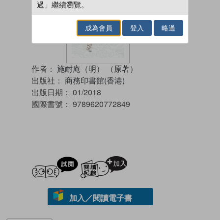
過」繼續瀏覽。
成為會員
登入
略過
作者：
施耐庵（明） （原著）
出版社：
商務印書館(香港)
出版日期：
01/2018
國際書號：
9789620772849
試閲
加入閱讀紀錄
加入／閱讀電子書