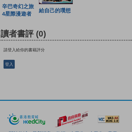
辛巴奇幻之旅
給自己的瓚想
4星際漫遊者
讀者書評
(0)
請登入給你的書籍評分
登入