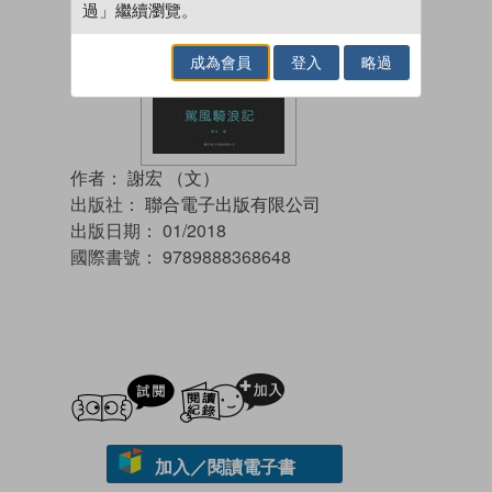
過」繼續瀏覽。
成為會員
登入
略過
作者：
謝宏 （文）
出版社：
聯合電子出版有限公司
出版日期：
01/2018
國際書號：
9789888368648
試閲
加入閱讀紀錄
加入／閱讀電子書