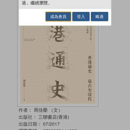
過」繼續瀏覽。
成為會員
登入
略過
作者：
周佳榮 （文）
出版社：
三聯書店(香港)
出版日期：
07/2017