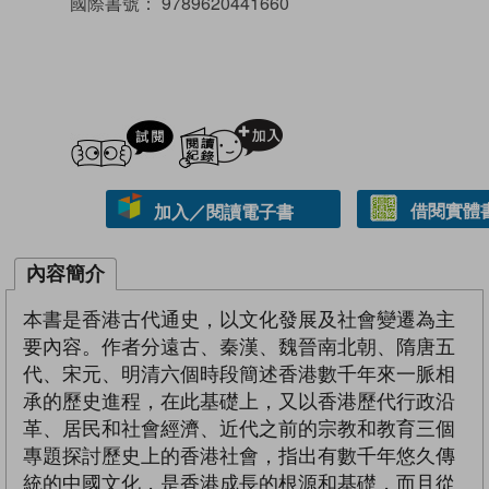
國際書號：
9789620441660
試閲
加入閱讀紀錄
借閱實體
加入／閱讀電子書
內容簡介
本書是香港古代通史，以文化發展及社會變遷為主
要內容。作者分遠古、秦漢、魏晉南北朝、隋唐五
代、宋元、明清六個時段簡述香港數千年來一脈相
承的歷史進程，在此基礎上，又以香港歷代行政沿
革、居民和社會經濟、近代之前的宗教和教育三個
專題探討歷史上的香港社會，指出有數千年悠久傳
統的中國文化，是香港成長的根源和基礎，而且從