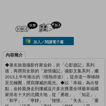
試閲
加入閱讀紀錄
加入／閱讀電子書
內容簡介
◆著名旅遊攝影作家金鈴，於「心影遊記」系列
後，再撰寫全新的「遊情攝記」攝影文集系列，繼
2013上半年推出的《情熱赤道》，從赤道一舉移師
至北極圈，撰寫挪威的風光。◆以「幸福」為出發
點，金鈴親身走到挪威這片多次獲選全球最幸福國
家排名十大的北國大地，從「勇敢」、「知足」、
「和平」、「寧靜」、「憧憬」、「失去」、「重