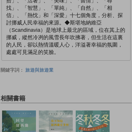
拾」、「活著」、「美味」、「留情」、「尋
找」、「智慧」、「單純」、「自然」、「相
信」、「熱忱」和「深愛」十七個角度，分析、探
討挪威人民幸福的來源。◆斯堪地納維亞
（Scandinavia）是地球上最北的區域，位在其上的
挪威，縱然冷冽的風雪長年吹拂著，但生活在這裏
的人民，卻以熱情溫暖人心，洋溢著幸福的氛圍，
處處可見滿足的笑臉。
關鍵字詞：
旅遊與旅遊業
相關書籍