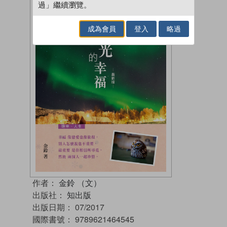
過」繼續瀏覽。
成為會員
登入
略過
作者：
金鈴 （文）
出版社：
知出版
出版日期：
07/2017
國際書號：
9789621464545