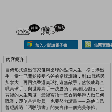
試閲
加入閱讀紀錄
借閱實體
加入／閱讀電子書
內容簡介
自傳形式道出傅家俊與桌球的點滴人生，從香港出
生，童年已開始接受爸爸的桌球訓練，到12歲移民
加拿大，再回流香港桌球打遍無敵手，然後成為全
職桌球手，與世界高手一決勝負，再細說結婚、生
育後的人生態度，最後寄語一眾香港年輕人做任何
職業，即使是運動員，也要努力讀書 ── 為他自己
曾經說過「唔駛讀書」的失言作一個完美修飾。