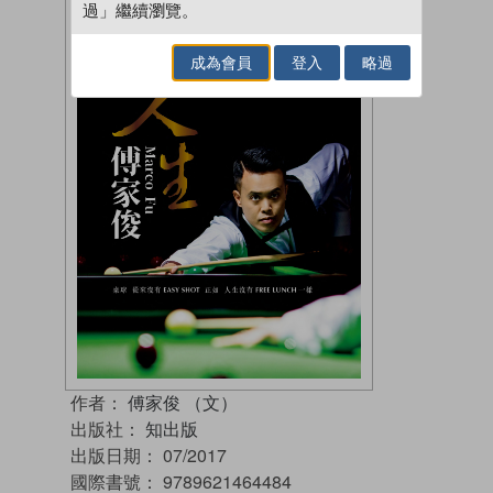
過」繼續瀏覽。
成為會員
登入
略過
作者：
傅家俊 （文）
出版社：
知出版
出版日期：
07/2017
國際書號：
9789621464484