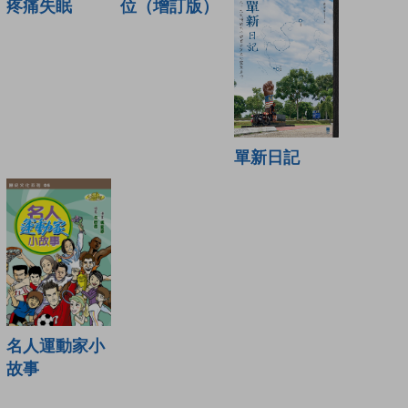
位（增訂版）
疼痛失眠
單新日記
名人運動家小
故事