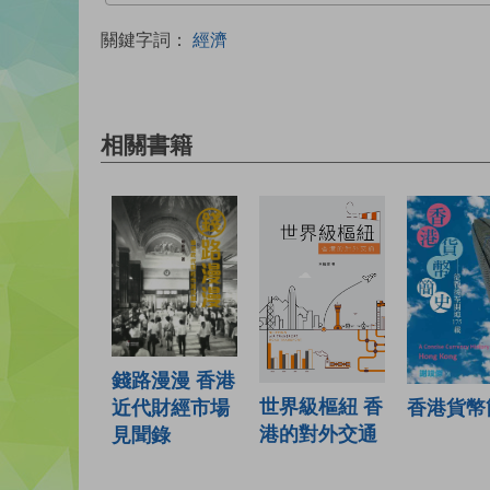
關鍵字詞：
經濟
相關書籍
錢路漫漫 香港
世界級樞紐 香
近代財經市場
香港貨幣
港的對外交通
見聞錄