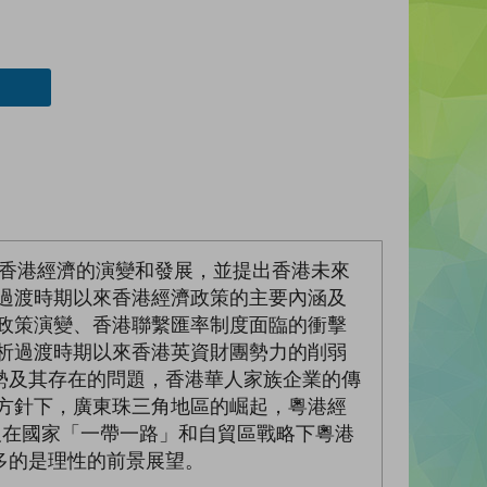
來香港經濟的演變和發展，並提出香港未來
過渡時期以來香港經濟政策的主要內涵及
政策演變、香港聯繫匯率制度面臨的衝擊
析過渡時期以來香港英資財團勢力的削弱
勢及其存在的問題，香港華人家族企業的傳
方針下，廣東珠三角地區的崛起，粵港經
及在國家「一帶一路」和自貿區戰略下粵港
多的是理性的前景展望。