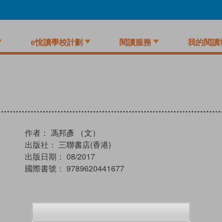
e悅讀學校計劃
閱讀服務
我的閱讀
作者：
馮邦彥 （文）
出版社：
三聯書店(香港)
出版日期：
08/2017
國際書號：
9789620441677