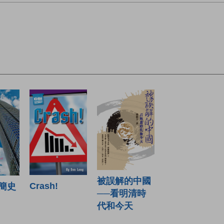
被誤解的中國
Crash!
簡史
──看明清時
代和今天