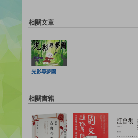
相關文章
光影尋夢園
相關書籍