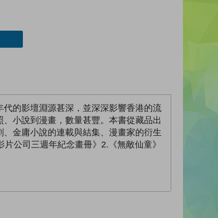
年代的影壇淵源甚深，並深深影響香港的流
照、小說到漫畫，數量甚豐。本書從藏品出
劇、金庸小說的連載與結集、漫畫家的衍生
影片公司三週年紀念畫冊》2.《無敵仙童》