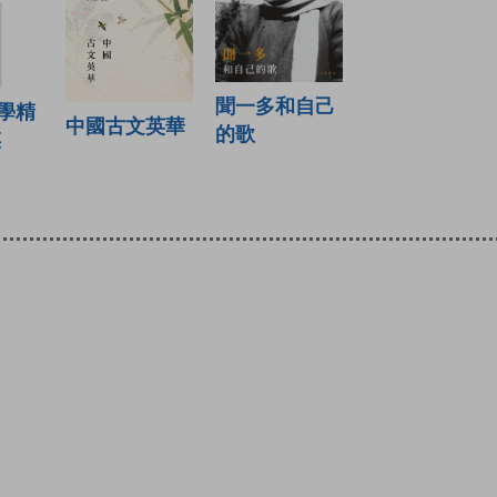
聞一多和自己
學精
中國古文英華
的歌
祺