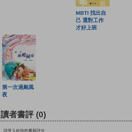
MBTI 找出自
己 選對工作
才好上班
第一次過颱風
夜
讀者書評
(0)
請登入給你的書籍評分