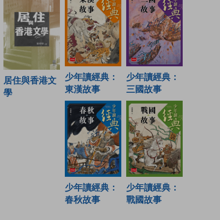
少年讀經典：
少年讀經典：
居住與香港文
東漢故事
三國故事
學
少年讀經典：
少年讀經典：
春秋故事
戰國故事