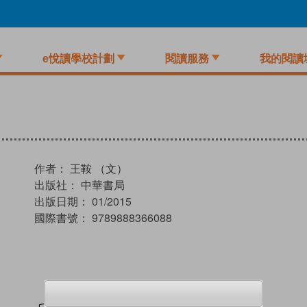
e悅讀學校計劃
閱讀服務
我的閱讀
作者：
王鞍 （文）
出版社：
中華書局
出版日期：
01/2015
國際書號：
9789888366088
試閲
加入閱讀紀錄