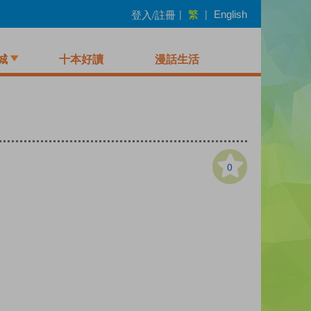
繁
登入/註冊
|
|
English
城
十本好讀
漫話生活
0