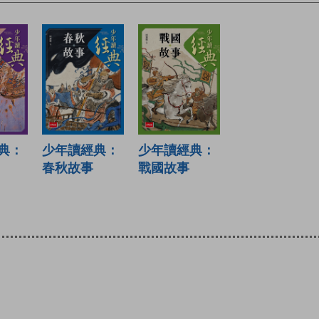
典：
少年讀經典：
少年讀經典：
春秋故事
戰國故事