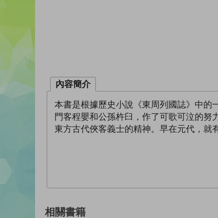
內容簡介
本書是根據歷史小說《東周列國誌》中的
門客程嬰和公孫杵臼，作了可歌可泣的努
東方古代俠客義士的精神。早在元代，就
相關書籍