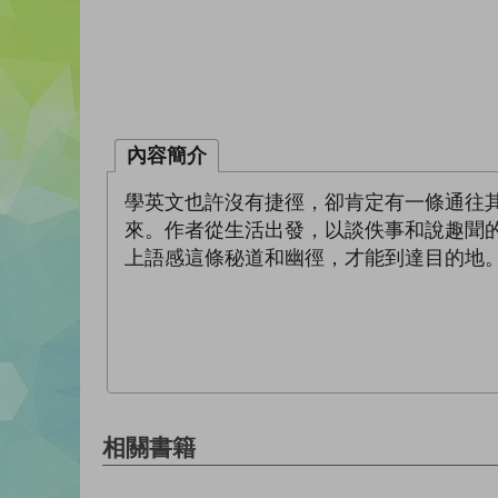
內容簡介
學英文也許沒有捷徑，卻肯定有一條通往
來。作者從生活出發，以談佚事和說趣聞
上語感這條秘道和幽徑，才能到達目的地
相關書籍