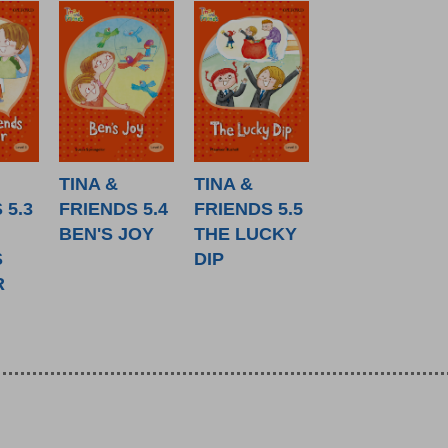
TINA &
TINA &
 5.3
FRIENDS 5.4
FRIENDS 5.5
BEN'S JOY
THE LUCKY
S
DIP
R