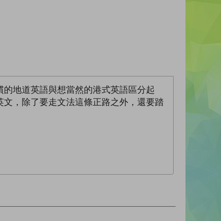
慣的地道英語與想當然的港式英語區分起
英文，除了要走文法這條正路之外，還要踏