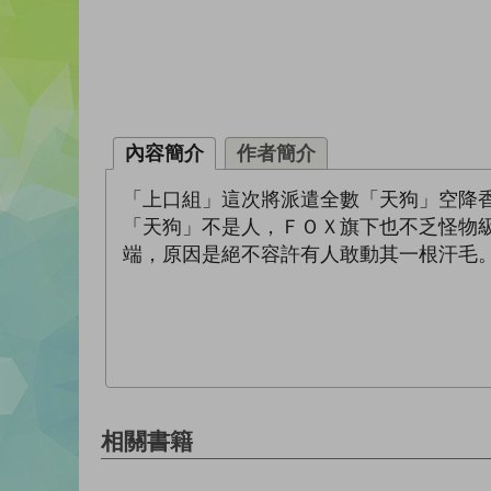
內容簡介
作者簡介
「上口組」這次將派遣全數「天狗」空降
「天狗」不是人，ＦＯＸ旗下也不乏怪物
端，原因是絕不容許有人敢動其一根汗毛。
相關書籍