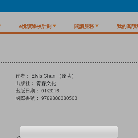
e悅讀學校計劃
閱讀服務
我的閱讀
作者：
Elvis Chan （原著）
出版社：
青森文化
出版日期：
01/2016
國際書號：
9789888380503
試閲
加入閱讀紀錄