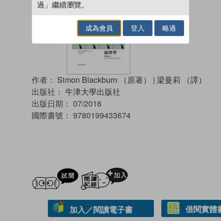
過」繼續瀏覽。
成為會員
登入
略過
作者：
Simon Blackburn （原著）
|
梁曼莉 （譯）
出版社：
牛津大學出版社
出版日期：
07/2016
國際書號：
9780199433674
試閲
加入閱讀紀錄
借閱實體
加入／閱讀電子書