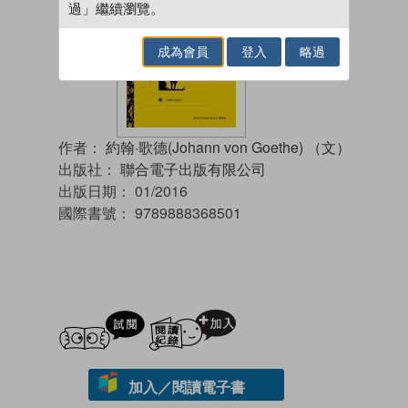
過」繼續瀏覽。
成為會員
登入
略過
作者：
約翰·歌德(Johann von Goethe) （文）
出版社：
聯合電子出版有限公司
出版日期：
01/2016
國際書號：
9789888368501
試閲
加入閱讀紀錄
加入／閱讀電子書