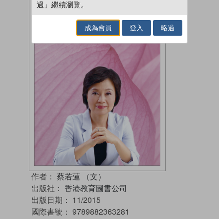
過」繼續瀏覽。
成為會員
登入
略過
作者：
蔡若蓮 （文）
出版社：
香港教育圖書公司
出版日期：
11/2015
國際書號：
9789882363281