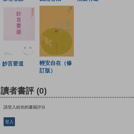
輕安自在（修
妙言要道
訂版）
讀者書評
(0)
請登入給你的書籍評分
登入