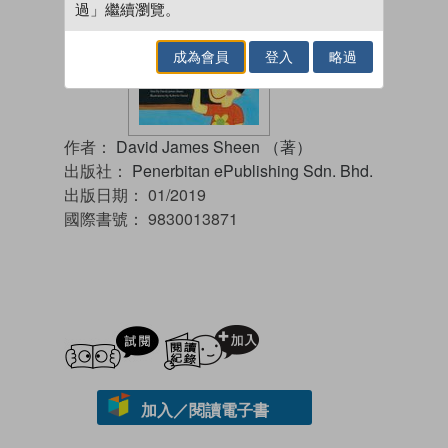
過」繼續瀏覽。
成為會員
登入
略過
作者：
David James Sheen （著）
出版社：
Penerbitan ePublishing Sdn. Bhd.
出版日期：
01/2019
國際書號：
9830013871
試閲
加入閱讀紀錄
加入／閱讀電子書