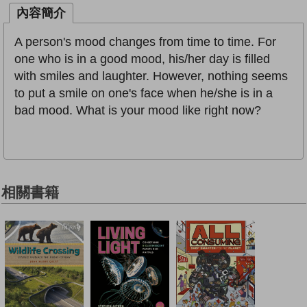
內容簡介
A person's mood changes from time to time. For
one who is in a good mood, his/her day is filled
with smiles and laughter. However, nothing seems
to put a smile on one's face when he/she is in a
bad mood. What is your mood like right now?
相關書籍