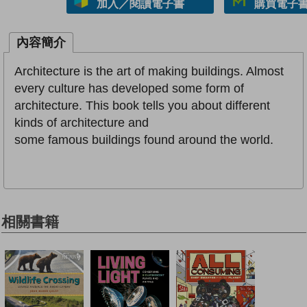
加入／閱讀電子書
購買電子書 
內容簡介
Architecture is the art of making buildings. Almost
every culture has developed some form of
architecture. This book tells you about different
kinds of architecture and
some famous buildings found around the world.
相關書籍