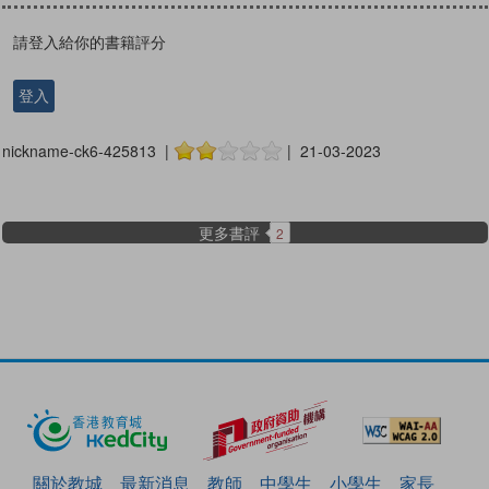
請登入給你的書籍評分
登入
nickname-ck6-425813 |
| 21-03-2023
更多書評
2
關於教城
最新消息
教師
中學生
小學生
家長