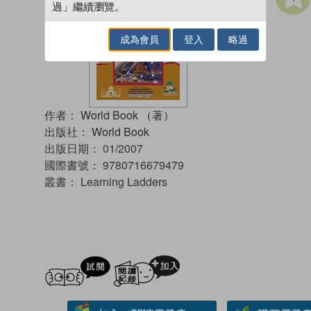
過」繼續瀏覽。
成為會員
登入
略過
作者：
World Book （著）
出版社：
World Book
出版日期：
01/2007
國際書號：
9780716679479
叢書：
Learning Ladders
試閲
加入閱讀紀錄