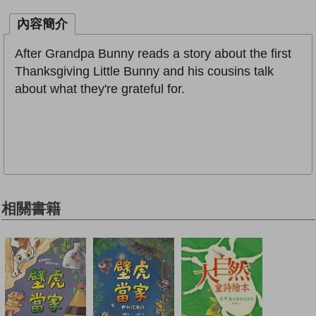
內容簡介
After Grandpa Bunny reads a story about the first
Thanksgiving Little Bunny and his cousins talk
about what they're grateful for.
相關書籍