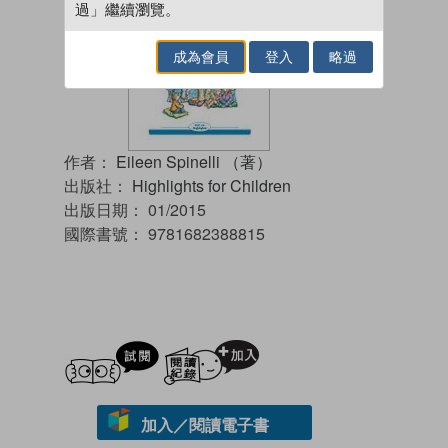
過」繼續瀏覽。
成為會員
登入
略過
作者：
Eileen Spinelli （著）
出版社：
Highlights for Children
出版日期：
01/2015
國際書號：
9781682388815
試閲
加入閱讀紀錄
加入／閱讀電子書