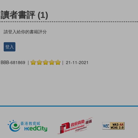
讀者書評
(1)
請登入給你的書籍評分
登入
BBB-681869 |
| 21-11-2021