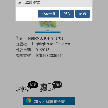
過」繼續瀏覽。
成為會員
登入
略過
作者：
Nancy J. Klein （著）
出版社：
Highlights for Children
出版日期：
01/2015
國際書號：
9781682385661
試閲
加入閱讀紀錄
加入／閱讀電子書