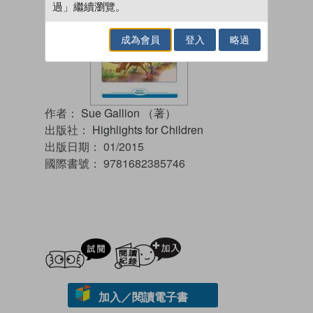
過」繼續瀏覽。
成為會員
登入
略過
作者：
Sue Gallion （著）
出版社：
Highlights for Children
出版日期：
01/2015
國際書號：
9781682385746
試閲
加入閱讀紀錄
加入／閱讀電子書