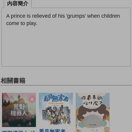
內容簡介
A prince is relieved of his 'grumps' when children
come to play.
相關書籍
看見無家者