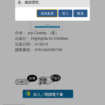
過」繼續瀏覽。
成為會員
登入
略過
作者：
Joy Cowley （著）
出版社：
Highlights for Children
出版日期：
01/2015
國際書號：
9781682385708
試閲
加入閱讀紀錄
加入／閱讀電子書