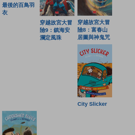
最後的百鳥羽
衣
穿越故宮大冒
穿越故宮大冒
險8：富春山
險9：鎮海安
居圖與神鬼咒
瀾定風珠
City Slicker