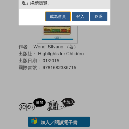
過」繼續瀏覽。
成為會員
登入
略過
作者：
Wendi Silvano （著）
出版社：
Highlights for Children
出版日期：
01/2015
國際書號：
9781682385715
試閲
加入閱讀紀錄
加入／閱讀電子書